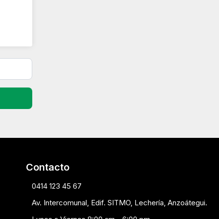
Contacto
0414 123 45 67
Av. Intercomunal, Edif. SITMO, Lechería, Anzoátegui.